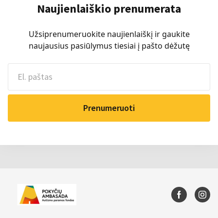
Naujienlaiškio prenumerata
Užsiprenumeruokite naujienlaiškį ir gaukite
naujausius pasiūlymus tiesiai į pašto dėžutę
Prenumeruoti